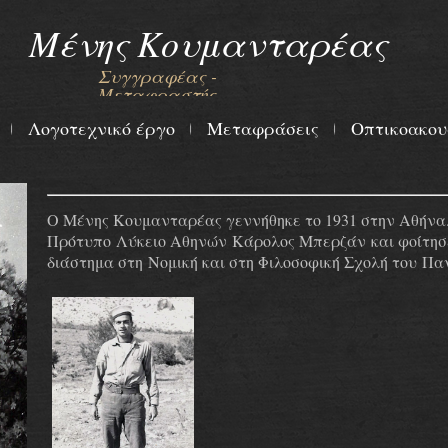
Μένης Κουμανταρέας
Συγγραφέας -
Μεταφραστής
Λογοτεχνικό έργο
Μεταφράσεις
Οπτικοακου
Ο Μένης Κουμανταρέας γεννήθηκε το 1931 στην Αθήνα
Πρότυπο Λύκειο Αθηνών Κάρολος Μπερζάν και φοίτησε
διάστημα στη Νομική και στη Φιλοσοφική Σχολή του Πα