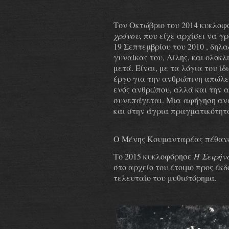
Τον Οκτώβριο του 2014 κυκλο
χρόνου
, που είχε αρχίσει να
γρ
19 Σεπτεμβρίου του 2010 , δηλα
γυναίκας του, Λίλης, και ολοκ
μετά
. Είναι, με τα λόγια του ί
έργο για την ανθρώπινη απώλε
ενός ανθρώπου, αλλά και την 
συνεπάγεται. Μια
αφήγηση αν
και στην άγρια πραγματικότητ
Ο Μένης Κουμανταρέας πέθανε
Το 2015 κυκλοφόρησε
Η Σειρήν
στο αρχείο του έτοιμο προς έκδ
τελευταίο του μυθιστόρημα.