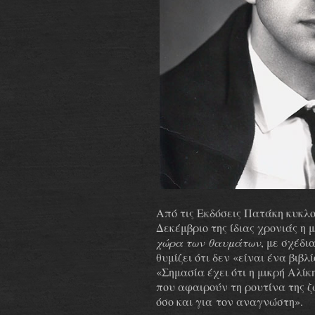
Από τις Εκδόσεις Πατάκη κυκλ
Δεκέμβριο της ίδιας χρονιάς η
χώρα των
θαυμάτων
, με σχέδι
θυμίζει ότι δεν «είναι ένα βιβλ
«Σημασία έχει ότι η μικρή Αλίκ
που αφαιρούν τη ρουτίνα της ζ
όσο και για
τον αναγνώστη».