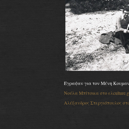
Έγραψαν για τον Μένη Κουμα
Νούλα Μπίτσικα στο ελculture.g
Αλέξανδρος Στεργιόπουλος στο g