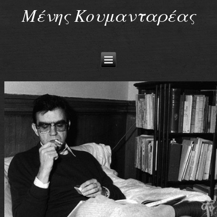
Μένης Κουμανταρέας